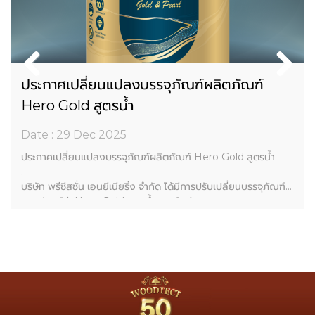
ประกาศเปลี่ยนแปลงบรรจุภัณฑ์ผลิตภัณฑ์
Hero Gold สูตรน้ำ
Date : 29 Dec 2025
ประกาศเปลี่ยนแปลงบรรจุภัณฑ์ผลิตภัณฑ์ Hero Gold สูตรน้ำ
.
บริษัท พรีซีสชั่น เอนยีเนียริ่ง จำกัด ได้มีการปรับเปลี่ยนบรรจุภัณฑ์
ผลิตภัณฑ์สี Hero Gold สูตรน้ำ แบบใหม่
.
เนื่องจากบรรจุภัณฑ์เดิมมีความคล้ายคลึงกับบรรจุภัณฑ์ของ Hato
GOLD Royal Premium
ซึ่งอาจก่อให้เกิดความสับสนกับผู้บริโภคโดยมิได้เป็นเจตนาของบริ
ษัทฯ แต่อย่างใด
.
บริษัทฯ ขออภัยกับเหตุการณ์ที่เกิดขึ้น และให้ความเคารพต่อ บริษัท