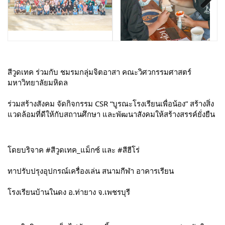
Next
สีวูดเทค ร่วมกับ ชมรมกลุ่มจิตอาสา คณะวิศวกรรมศาสตร์ 
มหาวิทยาลัยมหิดล
ร่วมสร้างสังคม จัดกิจกรรม CSR “บูรณะโรงเรียนเพื่อน้อง” สร้างสิ่ง
แวดล้อมที่ดีให้กับสถานศึกษา และพัฒนาสังคมให้สร้างสรรค์ยั่งยืน
โดยบริจาค 
#สีวูดเทค_แม็กซ์
 และ 
#สีฮีโร่
ทาปรับปรุงอุปกรณ์เครื่องเล่น สนามกีฬา อาคารเรียน
โรงเรียนบ้านในดง อ.ท่ายาง จ.เพชรบุรี