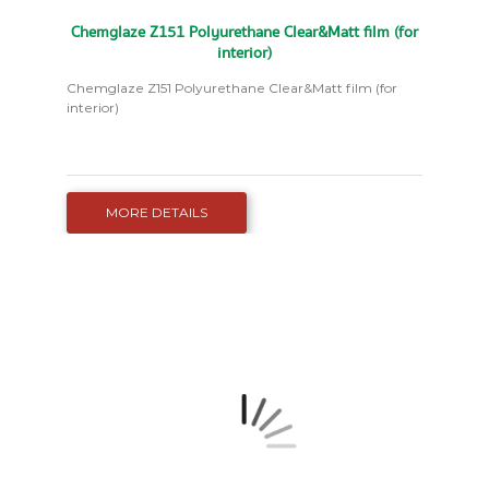
Chemglaze Z151 Polyurethane Clear&Matt film (for
interior)
Chemglaze Z151 Polyurethane Clear&Matt film (for
interior)
MORE DETAILS