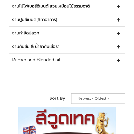
งานไม้ไฟเบอร์ซีเมนต์ สวยเหมือนไม้ธรรมชาติ
งานปูนซีเมนต์(สีทาอาคาร)
งานกำจัดปลวก
งานกันซึม & น้ำยากันเชื้อรา
Primer and Blended oil
Sort By
Newest - Oldest