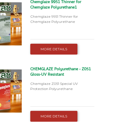
Chemglaze 9951 Thinner for
Chemglaze Polyurethane1
Chemglaze 9951 Thinner for
Chemglaze Polyurethane
MORE DETAILS
CHEMGLAZE Polyurethane - Z051
Gloss-UV Resistant
Chemglaze Z051 Special UV
Protection Polyurethane
MORE DETAILS