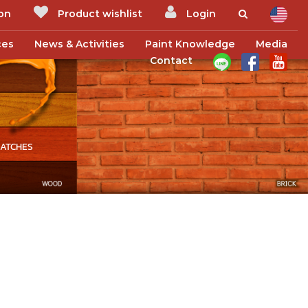
ion
Product wishlist
Login
ces
News & Activities
Paint Knowledge
Media
Contact
RATCHES