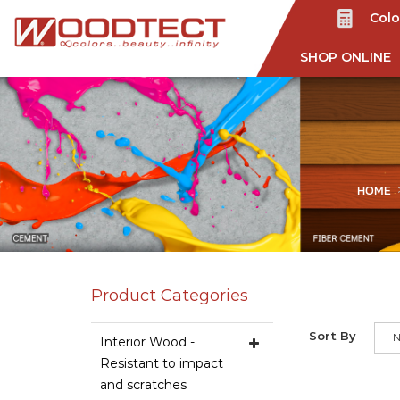
Colo
SHOP ONLINE
HOME
Product Categories
Sort By
N
Interior Wood -
Resistant to impact
and scratches