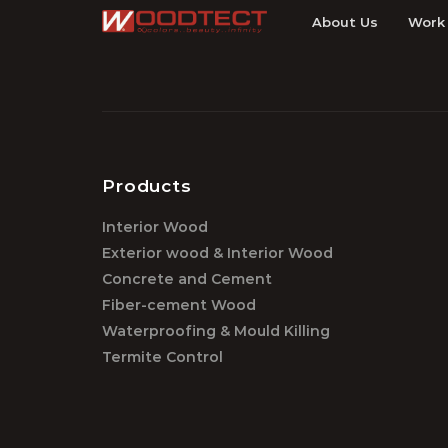
About Us
Work
Products
Interior Wood
Exterior wood & Interior Wood
Concrete and Cement
Fiber-cement Wood
Waterproofing & Mould Killing
Termite Control