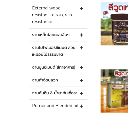
External wood -
resistant to sun, rain
resistance
งานเหล็กโลหะและอื่นๆ
งานไม้ไฟเบอร์ซีเมนต์ สวย
เหมือนไม้ธรรมชาติ
งานปูนซีเมนต์(สีทาอาคาร)
งานกำจัดปลวก
งานกันซึม & น้ำยากันเชื้อรา
Primer and Blended oil