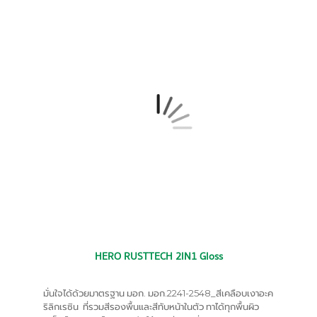
HERO RUSTTECH 2IN1 Gloss
มั่นใจได้ด้วยมาตรฐาน มอก.
มอก.2241-2548_สีเคลือบเงาอะค
ริลิกเรซิน
ที่
รวมสีรองพื้นและสีทับหน้าในตัว ทาได้ทุกพื้นผิว