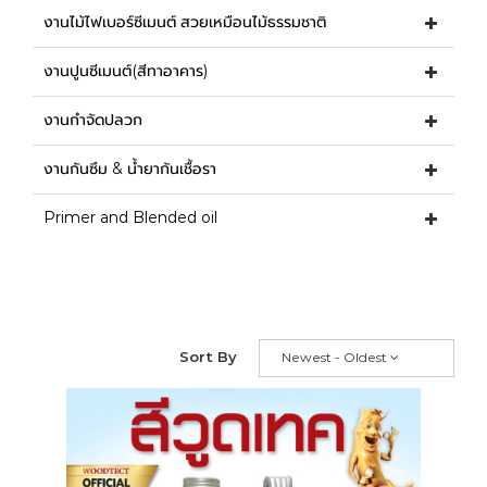
งานไม้ไฟเบอร์ซีเมนต์ สวยเหมือนไม้ธรรมชาติ
งานปูนซีเมนต์(สีทาอาคาร)
งานกำจัดปลวก
งานกันซึม & น้ำยากันเชื้อรา
Primer and Blended oil
Sort By
Newest - Oldest