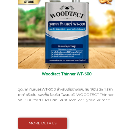
Woodtect Thinner WT-500
วูดเทค ทินเนอร์WT-500 สำหรับเจือจางผสมกับ 'สีฮีโร่ 2in1 รัสท์
เทค' หรือกับ 'รองพื้น ไฮบริด-ไพรเมอร์' WOODTECT Thinner
WT-500 for 'HERO 2in1 Rust Tech' or 'Hybrid Primer'
MORE DETAILS