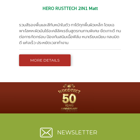
HERO RUSTTECH 2IN1 Matt
รวมสีรองพื้นและสีทับหน้าในตัว ทาได้ทุกพื้นผิวเหล็ก โดยเฉ
พาะโลหหะผิวมัน
ใช้อะคลีลิคเรซิ่นสูตรทนทานพิเศษ
ยึดเกาะดี ทน
ต่อการกัดกร่อน ป้องกันสนิม
เนื้อฟิล์ม หนาเรียบเนียน กลบมิด
ดี
แห้งเร็ว ประหยัดเวลาทำงาน
MORE DETAILS
NEWSLETTER