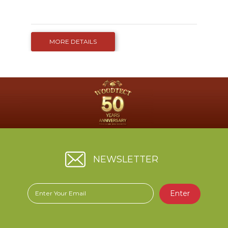
MORE DETAILS
NEWSLETTER
Enter