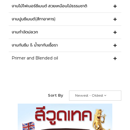
งานไม้ไฟเบอร์ซีเมนต์ สวยเหมือนไม้ธรรมชาติ
งานปูนซีเมนต์(สีทาอาคาร)
งานกำจัดปลวก
งานกันซึม & น้ำยากันเชื้อรา
Primer and Blended oil
Sort By
Newest - Oldest