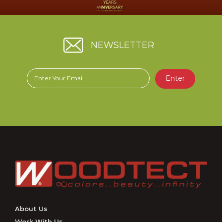
NEWSLETTER
Enter
About Us
Work With Us