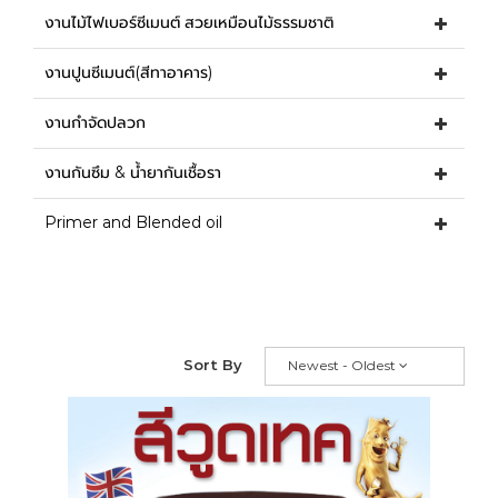
งานไม้ไฟเบอร์ซีเมนต์ สวยเหมือนไม้ธรรมชาติ
งานปูนซีเมนต์(สีทาอาคาร)
งานกำจัดปลวก
งานกันซึม & น้ำยากันเชื้อรา
Primer and Blended oil
Sort By
Newest - Oldest