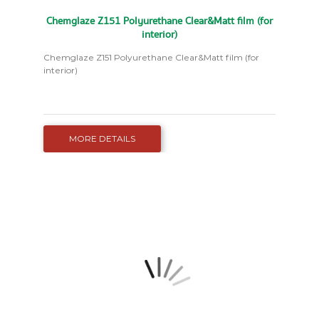
Chemglaze Z151 Polyurethane Clear&Matt film (for
interior)
Chemglaze Z151 Polyurethane Clear&Matt film (for
interior)
MORE DETAILS