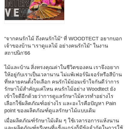
“จากคนรักไม้ ถึงคนรักไม้” ที่ WOODTECT อยากบอก
เจ้าของบ้าน “เราดูแลไม้ อย่างคนรักไม้” ในงาน
สถาปนิก’66
​ไม้และบ้าน สิ่งทรงคุณค่าในชีวิตของคน เราจึงอยาก
ให้อยู่กับเราเป็นเวลานาน ไม่แพ้เฟอร์นิเจอร์หรือสีบ้าน
ที่หลายคนตั้งใจเลือก คนรักไม้ย่อมเข้าใจกันดีว่าการ
รักษาไม้สำคัญแค่ไหน คนรักไม้อย่าง Woodtect ยัง
เข้าใจดีอีกด้วยว่าการดูแลรักษาไม้ควรทำอย่างไร
เลือกใช้ผลิตภัณฑ์อย่างไร และอะไรคือปัญหา Pain
point ของผลิตภัณฑ์ดูแลรักษาไม้แบบเดิม
เมื่อผลิตภัณฑ์รักษาไม้เดิม ๆ ใช้เวลารอการแห้งนาน
และผลิตภัณฑ์ยูรีเทนที่แข็งแกร่งก็มีข้อจำกัดในการใช้