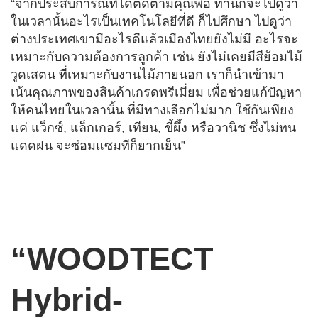
“จากประสบการณ์ที่ได้ติดตามคุณพ่อ ท่านก็จะไปดูว่า
ในเวลานั้นอะไรเป็นเทคโนโลยีที่ดี ก็ไปศึกษา ไปดูว่า
ต่างประเทศเขามีอะไรดีแล้วเมืองไทยยังไม่มี อะไรจะ
เหมาะกับความต้องการลูกค้า เช่น ยังไม่เคยมีสีย้อมไม้
วูดเสตน ที่เหมาะกับงานไม้ภายนอก เราก็นำเข้ามา
เน้นคุณภาพของสินค้าเกรดพรีเมี่ยม เพื่อช่วยแก้ปัญหา
ให้คนไทยในเวลานั้น ที่มีทางเลือกไม่มาก ใช้กันเพียง
แค่ แว็กซ์, แล็กเกอร์, เทียน, ขี้ผึ้ง หรือวานิช ซึ่งไม่ทน
แดดฝน จะซ่อมแซมทีก็ยากเย็น”
“WOODTECT
Hybrid-