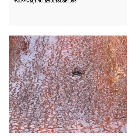
ทำไมทาโพลียูรีเทนแล้วเป็นรอยต่อแปรง