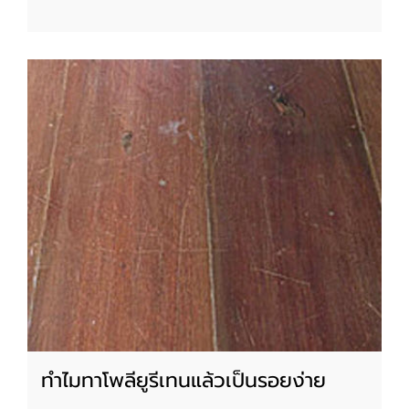
ทำไมทาโพลียูรีเทนแล้วเป็นรอยง่าย