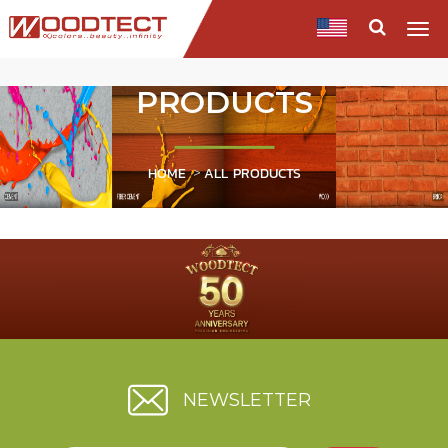
Togg
navi
PRODUCTS
HOME
ALL PRODUCTS
NEWSLETTER