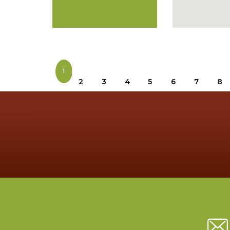
1
2
3
4
5
6
7
8